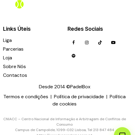
Links Úteis
Redes Sociais
Liga
Parcerias
Loja
Sobre Nós
Contactos
Desde 2014 ©PadelBox
Termos e condições
|
Política de privacidade
|
Política
de cookies
ligas@padelbox.pt
935 137 520
CNIACC – Centro Nacional de Informação e Arbitragem de Conflitos de
Consumo
Campus de Campolide, 1099-032 Lisboa, Tel 213 847 484