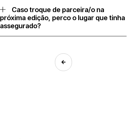
Caso troque de parceira/o na
próxima edição, perco o lugar que tinha
assegurado?
Assistente PadelBox
Online agora