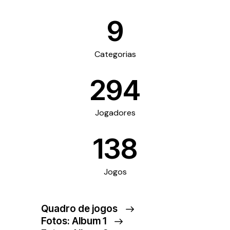
9
Categorias
294
Jogadores
138
Jogos
Quadro de jogos
Fotos: Álbum 1