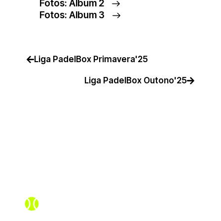
Fotos: Álbum 2
Fotos: Álbum 3
Liga PadelBox Primavera'25
Liga PadelBox Outono'25
Assistente PadelBox
Online agora