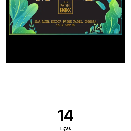
14
Ligas