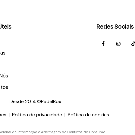
Úteis
Redes Sociais
ias
Nós
tos
Desde 2014 ©PadelBox
ões
|
Política de privacidade
|
Política de cookies
cional de Informação e Arbitragem de Conflitos de Consumo