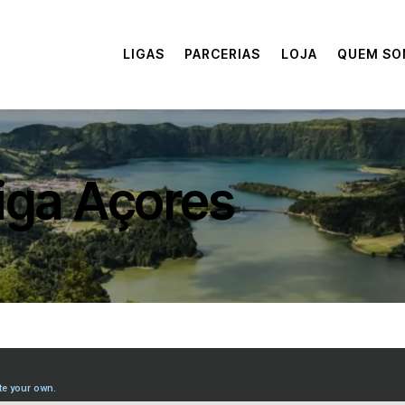
LIGAS
PARCERIAS
LOJA
QUEM S
iga Açores