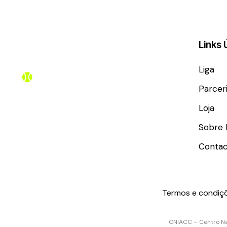
Links 
Liga
Parcer
Loja
Sobre 
Contac
Termos e condiç
CNIACC – Centro Na