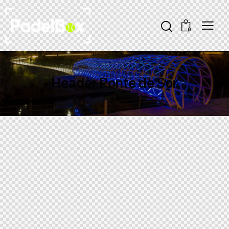
0
Header Ponte de Sor