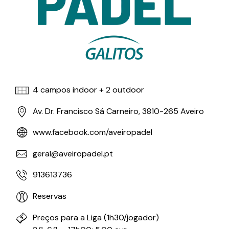
4 campos indoor + 2 outdoor
Av. Dr. Francisco Sá Carneiro, 3810-265 Aveiro
www.facebook.com/aveiropadel
geral@aveiropadel.pt
913613736
Reservas
Preços para a Liga (1h30/jogador)