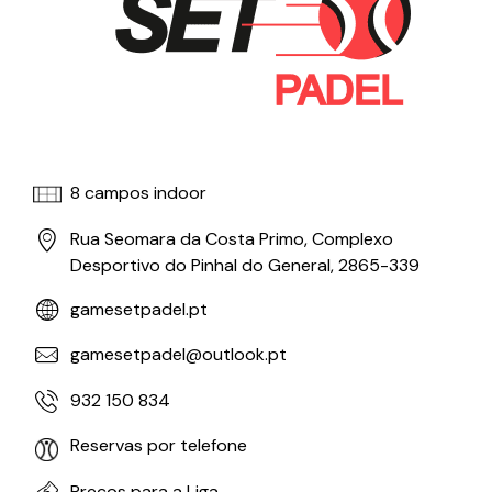
8 campos indoor​
Rua Seomara da Costa Primo, Complexo
Desportivo do Pinhal do General, 2865-339
gamesetpadel.pt
gamesetpadel@outlook.pt
932 150 834
Reservas por telefone
Preços para a Liga