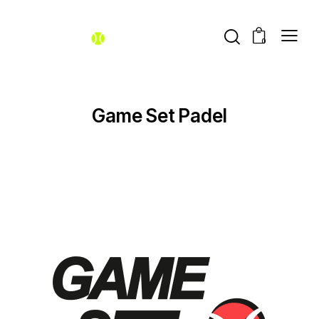
0
Game Set Padel