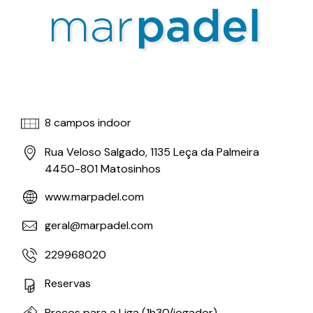
8 campos indoor
Rua Veloso Salgado, 1135 Leça da Palmeira
4450-801 Matosinhos
www.marpadel.com
geral@marpadel.com
229968020
Reservas
Preços para a Liga (1h30/jogador)