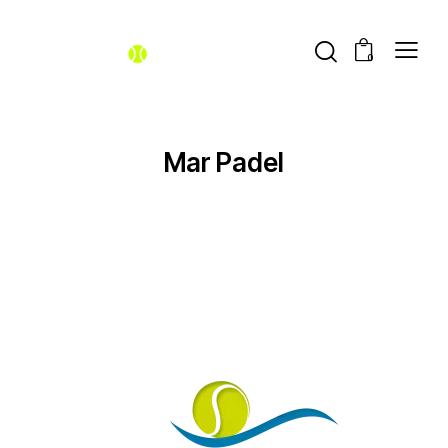
0
Mar Padel