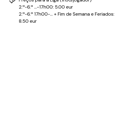
2.ª-6.ª ...-17h00: 5.00 eur
2.ª-6.ª 17h00-... + Fim de Semana e Feriados:
8.50 eur