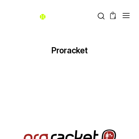
0
Proracket