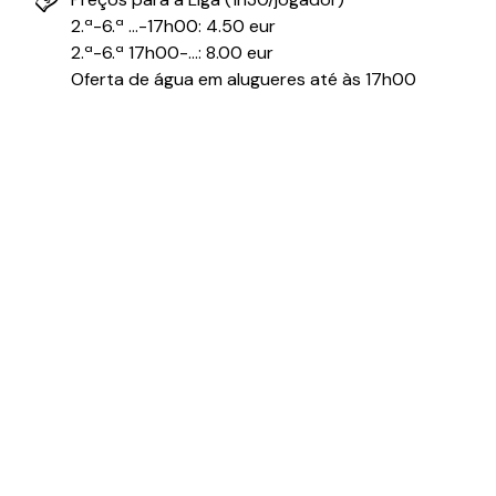
2.ª-6.ª ...-17h00: 4.50 eur
2.ª-6.ª 17h00-...: 8.00 eur
Oferta de água em alugueres até às 17h00