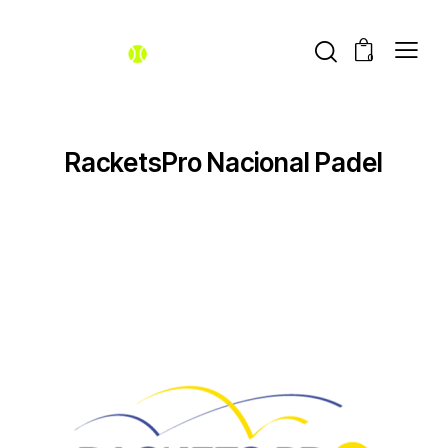
0
RacketsPro Nacional Padel