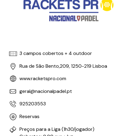
3 campos cobertos + 4 outdoor
Rua de São Bento,209, 1250-219 Lisboa
www.racketspro.com
geral@nacionalpadel.pt
925203553
Reservas
Preços para a Liga (1h30/jogador)