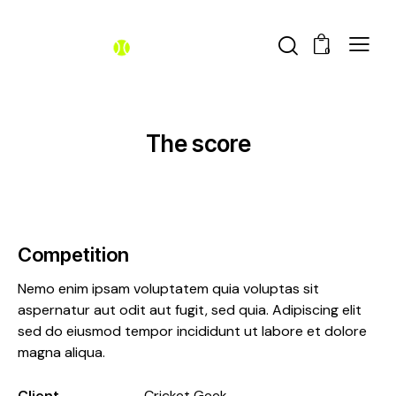
0
The score
Competition
Nemo enim ipsam voluptatem quia voluptas sit
aspernatur aut odit aut fugit, sed quia. Adipiscing elit
sed do eiusmod tempor incididunt ut labore et dolore
magna aliqua.
Client
Cricket Geek