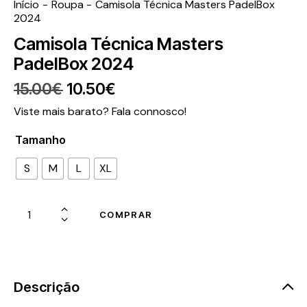
Início
Roupa
Camisola Técnica Masters PadelBox
2024
Camisola Técnica Masters
PadelBox 2024
15.00
€
10.50
€
Viste mais barato? Fala connosco!
Tamanho
S
M
L
XL
COMPRAR
Descrição