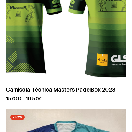
Camisola Técnica Masters PadelBox 2023
15.00
€
10.50
€
-30%