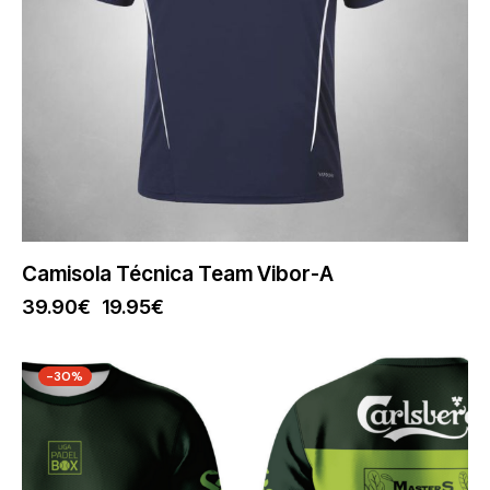
Camisola Técnica Team Vibor-A
39.90
€
19.95
€
-30%