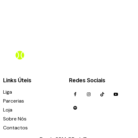
Assistente PadelBox
Online agora
Links Úteis
Redes Sociais
Liga
Parcerias
Loja
Sobre Nós
Contactos