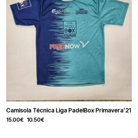
Camisola Técnica Liga PadelBox Primavera’21
15.00
€
10.50
€