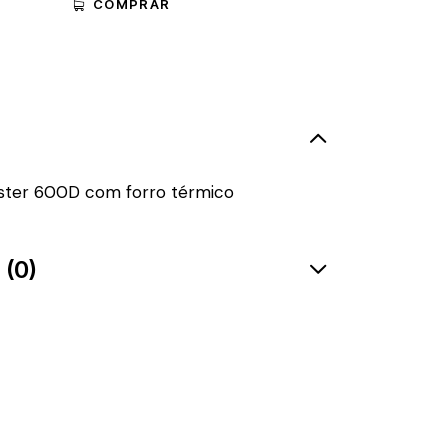
COMPRAR
ster 600D com forro térmico
 (0)