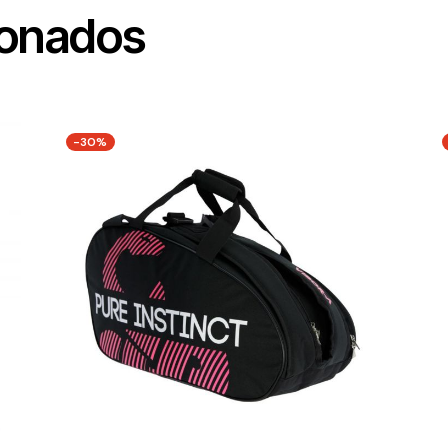
ionados
-30%