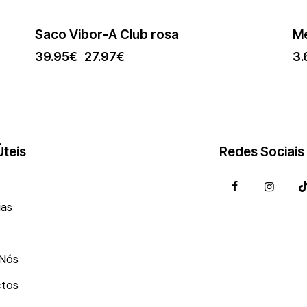
Saco Vibor-A Club rosa
Me
39.95
€
27.97
€
3.
Úteis
Redes Sociais
ias
Nós
tos