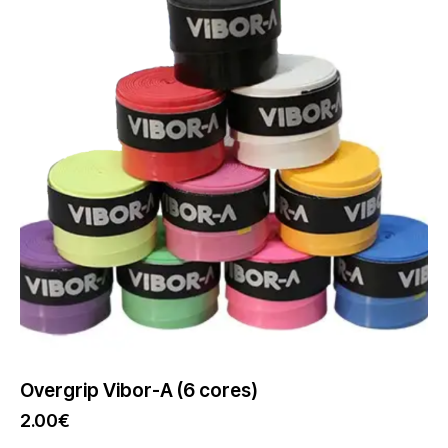
Overgrip Vibor-A (6 cores)
2.00
€