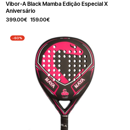
Vibor-A Black Mamba Edição Especial X
Aniversário
399.00
€
159.00
€
-60%