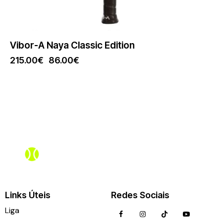
Vibor-A Naya Classic Edition
215.00
€
86.00
€
Assistente PadelBox
Online agora
Links Úteis
Redes Sociais
Liga