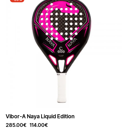
Vibor-A Naya Liquid Edition
285.00
€
114.00
€