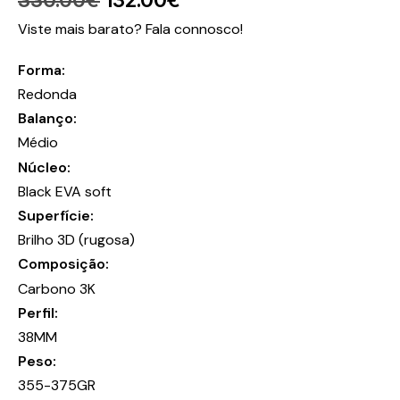
330.00
€
132.00
€
Viste mais barato? Fala connosco!
Forma
Redonda
Balanço
Médio
Núcleo
Black EVA soft
Superfície
Brilho 3D (rugosa)
Composição
Carbono 3K
Perfil
38MM
Peso
355-375GR