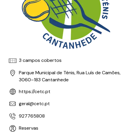
3 campos cobertos
Parque Municipal de Ténis, Rua Luís de Camões,
3060–183 Cantanhede
https://cetc.pt
geral@cetc.pt
927765808
Reservas