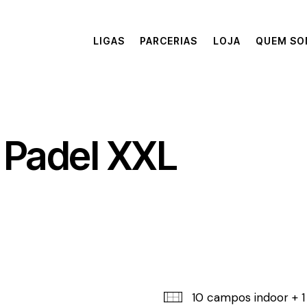
LIGAS
PARCERIAS
LOJA
QUEM S
Padel XXL
10 campos indoor + 