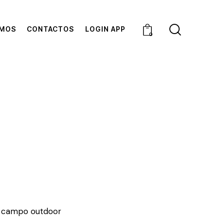
OMOS
CONTACTOS
LOGIN APP
0
1 campo outdoor