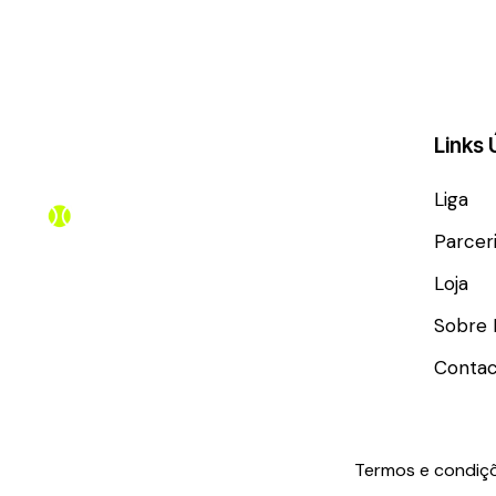
Links 
Liga
Parcer
Loja
Sobre 
Contac
Termos e condiç