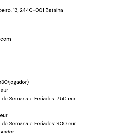
beiro, 13, 2440-001 Batalha
l.com
1h30/jogador)
 eur
im de Semana e Feriados: 7.50 eur
 eur
im de Semana e Feriados: 9.00 eur
ogador