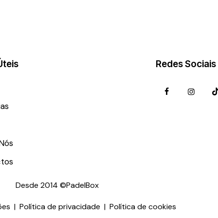
Úteis
Redes Sociais
ias
Nós
tos
Desde 2014 ©PadelBox
ões
|
Política de privacidade
|
Política de cookies